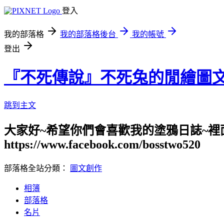
登入
我的部落格
我的部落格後台
我的帳號
登出
『不死傳說』不死兔的閒繪圖
跳到主文
大家好~希望你們會喜歡我的塗鴉日誌~裡
https://www.facebook.com/bosstwo520
部落格全站分類：
圖文創作
相簿
部落格
名片