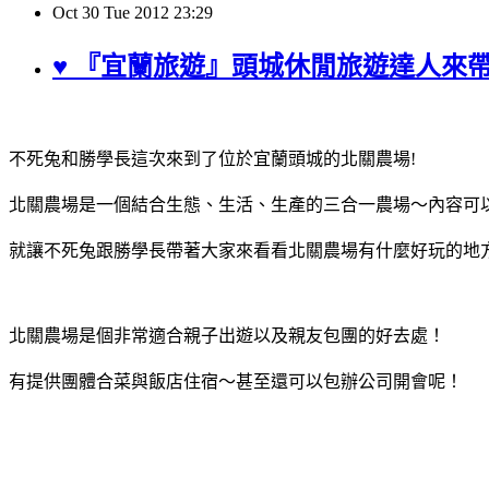
Oct
30
Tue
2012
23:29
♥ 『宜蘭旅遊』頭城休閒旅遊達人來
不死兔和勝學長這次來到了位於宜蘭頭城的北關農場!
北關農場是一個結合生態、生活、生產的三合一農場～內容可
就讓不死兔跟勝學長帶著大家來看看北關農場有什麼好玩的地
北關農場是個非常適合親子出遊以及親友包團的好去處！
有提供團體合菜與飯店住宿～甚至還可以包辦公司開會呢！