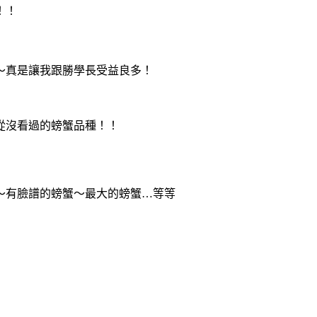
！！
～真是讓我跟勝學長受益良多！
從沒看過的螃蟹品種！！
～有臉譜的螃蟹～最大的螃蟹…等等