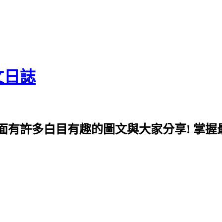
文日誌
面有許多白目有趣的圖文與大家分享! 掌握