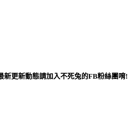
最新更新動態請加入不死兔的FB粉絲團唷!