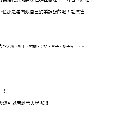
～也都是老闆娘自己醃製調配的喔！超厲害！
樂～
木瓜、柳丁、柑橘、金桔、李子、桃子等。。。
！！
還可以看到螢火蟲呢!!!