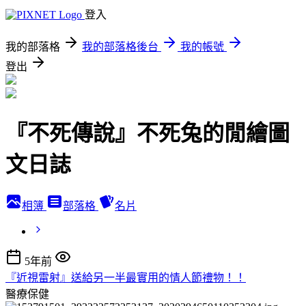
登入
我的部落格
我的部落格後台
我的帳號
登出
『不死傳說』不死兔的閒繪圖
文日誌
相簿
部落格
名片
5年前
『近視雷射』送給另一半最實用的情人節禮物！！
醫療保健